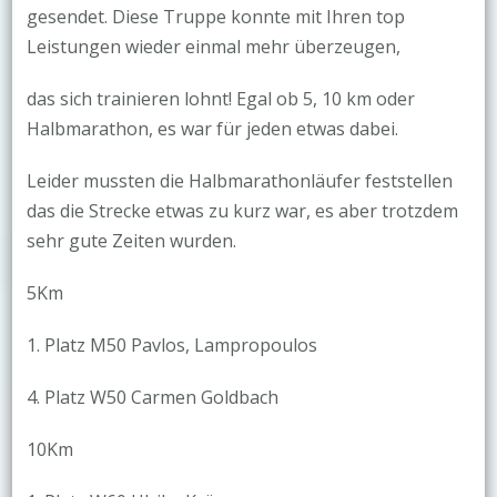
gesendet. Diese Truppe konnte mit Ihren top
Leistungen wieder einmal mehr überzeugen,
das sich trainieren lohnt! Egal ob 5, 10 km oder
Halbmarathon, es war für jeden etwas dabei.
Leider mussten die Halbmarathonläufer feststellen
das die Strecke etwas zu kurz war, es aber trotzdem
sehr gute Zeiten wurden.
5Km
1. Platz M50 Pavlos, Lampropoulos
4. Platz W50 Carmen Goldbach
10Km