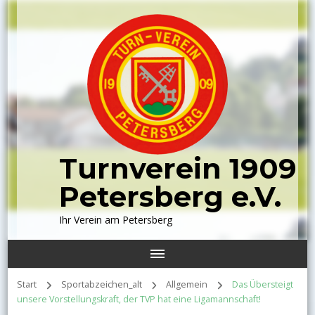
Turnverein 1909
Petersberg e.V.
Ihr Verein am Petersberg
Start
Sportabzeichen_alt
Allgemein
Das Übersteigt
unsere Vorstellungskraft, der TVP hat eine Ligamannschaft!