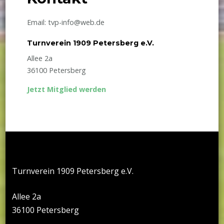
Email: tvp-info@web.de
Turnverein 1909 Petersberg e.V.
Allee 2a
36100 Petersberg
Jetzt Mitglied werden
Turnverein 1909 Petersberg e.V.
Allee 2a
36100 Petersberg