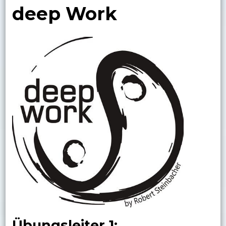
deep Work
Übungsleiter 1: