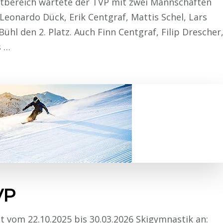
chtbereich wartete der TVP mit zwei Mannschaften
Leonardo Dück, Erik Centgraf, Mattis Schel, Lars
hl den 2. Platz. Auch Finn Centgraf, Filip Drescher
s …
VP
t vom 22.10.2025 bis 30.03.2026 Skigymnastik an: