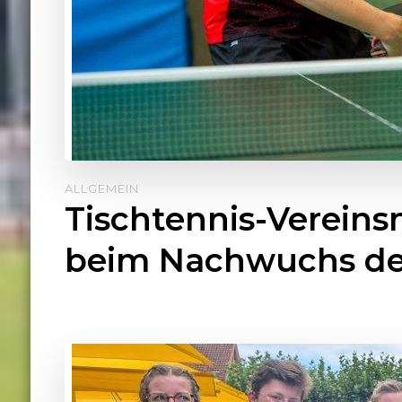
ALLGEMEIN
Tischtennis-Vereins
beim Nachwuchs des