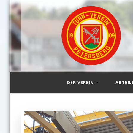
DER VEREIN
ABTEI