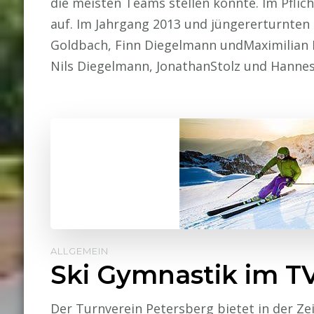
die meisten Teams stellen konnte. Im Pfli
auf. Im Jahrgang 2013 und jüngererturnten 
Goldbach, Finn Diegelmann undMaximilian Bü
Nils Diegelmann, JonathanStolz und Hanne
ALLGEMEIN
Ski Gymnastik im T
Der Turnverein Petersberg bietet in der Zei