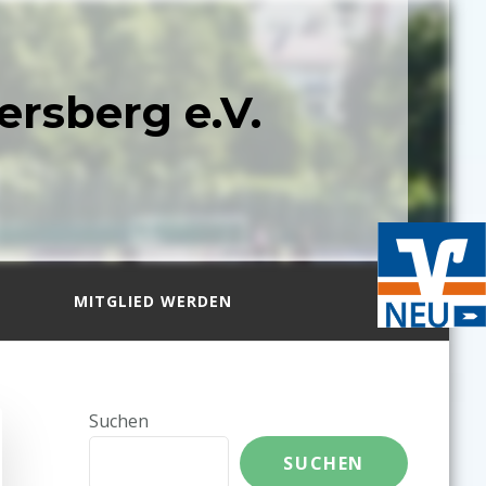
ersberg e.V.
N
MITGLIED WERDEN
Suchen
SUCHEN