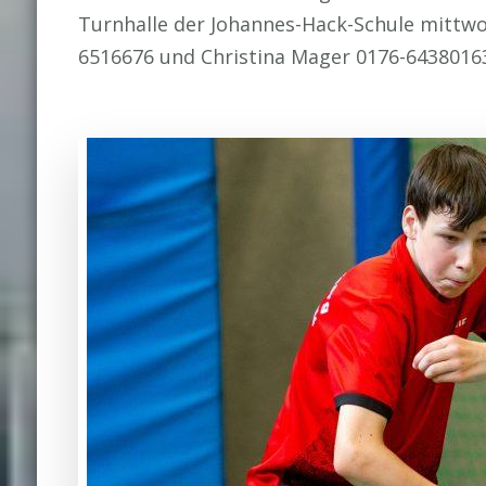
Turnhalle der Johannes-Hack-Schule mittwoc
6516676 und Christina Mager 0176-6438016