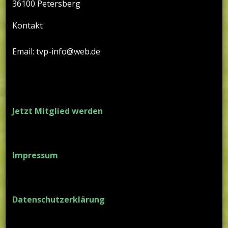
36100 Petersberg
Kontakt
Email: tvp-info@web.de
Jetzt Mitglied werden
Impressum
Datenschutzerklärung