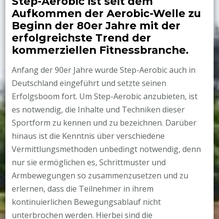
Step-Aerobic ist seit dem
Aufkommen der Aerobic-Welle zu
Beginn der 80er Jahre mit der
erfolgreichste Trend der
kommerziellen Fitnessbranche.
Anfang der 90er Jahre wurde Step-Aerobic auch in
Deutschland eingeführt und setzte seinen
Erfolgsboom fort. Um Step-Aerobic anzubieten, ist
es notwendig, die Inhalte und Techniken dieser
Sportform zu kennen und zu bezeichnen. Darüber
hinaus ist die Kenntnis über verschiedene
Vermittlungsmethoden unbedingt notwendig, denn
nur sie ermöglichen es, Schrittmuster und
Armbewegungen so zusammenzusetzen und zu
erlernen, dass die Teilnehmer in ihrem
kontinuierlichen Bewegungsablauf nicht
unterbrochen werden. Hierbei sind die