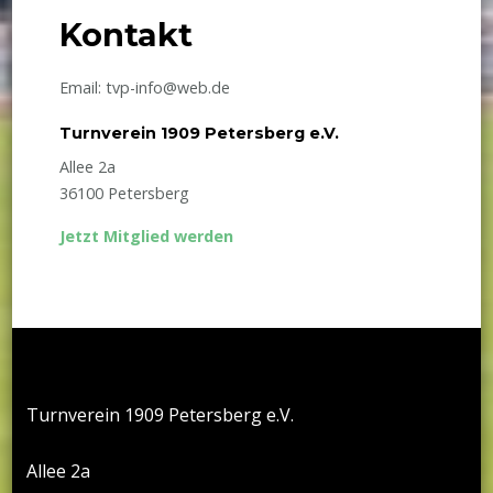
Kontakt
Email: tvp-info@web.de
Turnverein 1909 Petersberg e.V.
Allee 2a
36100 Petersberg
Jetzt Mitglied werden
Turnverein 1909 Petersberg e.V.
Allee 2a