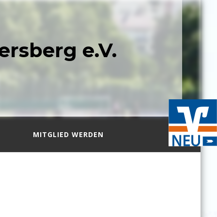
ersberg e.V.
N
MITGLIED WERDEN